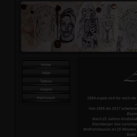
Home
Artist
Tattoos
Anfahrt
Impressum
1994 ergab sich für mich di
„
Von 1995 bis 2017 arbeitete
Bayer
Nach 22 Jahren Großstadt
Starnberger See zurückg
Wolfratshausen ist 25 Minuten 
Bahn 