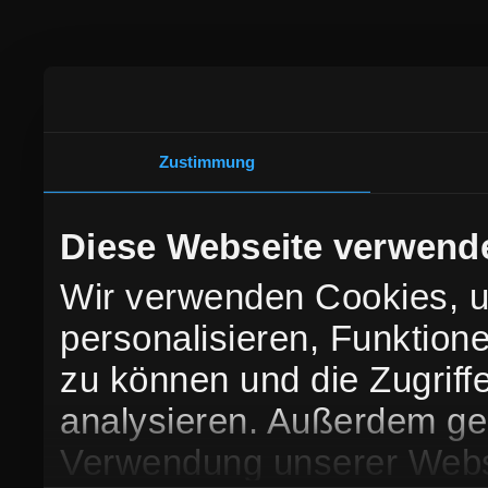
Zustimmung
Diese Webseite verwend
Wir verwenden Cookies, u
personalisieren, Funktion
zu können und die Zugriff
analysieren. Außerdem geb
Verwendung unserer Websi