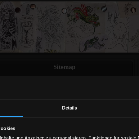
Sitemap
Home
Artist
Tattoos
Anfahrt
Details
Impressum
Cookies
nhalte und Anzeigen zu personalisieren, Funktionen für soziale