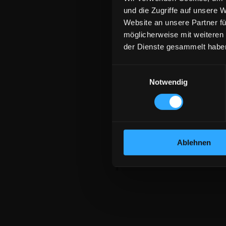
und die Zugriffe auf unsere 
Website an unsere Partner fü
möglicherweise mit weiteren
der Dienste gesammelt habe
Einwilligungsauswahl
Notwendig
Ablehnen
Druckversion
|
Sitemap
© Titus Oppermann, Titus Tattoo Wolfrat