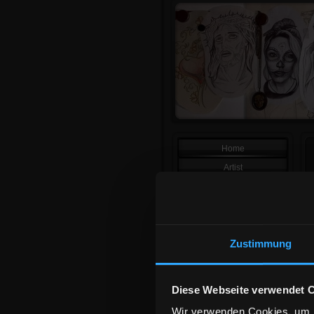
Home
Artist
Tattoos
Anfahrt
Impressum
Zustimmung
Diese Webseite verwendet 
Wir verwenden Cookies, um I