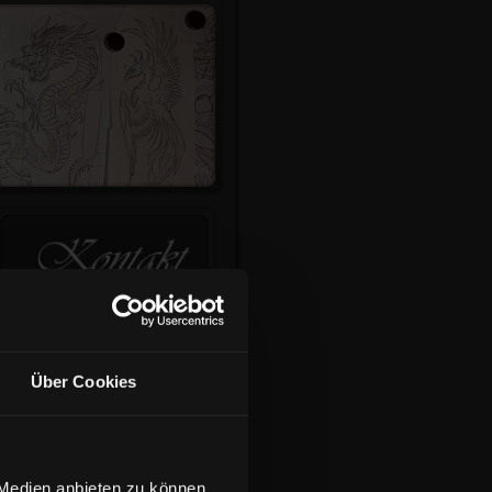
Über Cookies
 Medien anbieten zu können